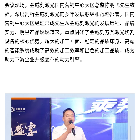
会议现场，金威刻激光国内营销中心大区总监陈鹏飞先生致
辞，深度剖析金威刻激光的多年发展脉络和战略部署。国内
营销中心大区经理常成先生从金威刻激光的发展历程、品牌
实力、明星产品娓娓道来，重点讲述了金威刻万瓦激光切割
设备的核心优势。超大的加工幅面、稳定的品质床身、高端
的智能系统成就了高效的加工效率和出色的加工品质，成为
助力下游企业升级变革的动力引擎。
山东激光切割机销售区域：济南、青岛、淄博、枣庄、东营、烟
台、潍坊、济宁、泰安、威海、日照、莱芜、临沂、德州、聊城、
滨州、菏泽