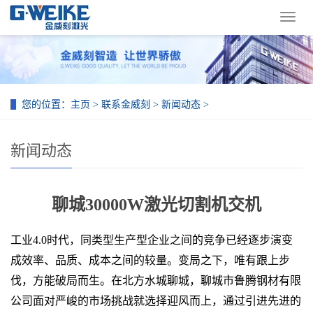
导
航
菜
单
您的位置：
主页
>
联系金威刻
>
新闻动态
>
新闻动态
聊城30000W激光切割机交机
工业4.0时代，同类型生产型企业之间的竞争已经逐步演变
成效率、品质、成本之间的较量。变局之下，唯有跟上步
伐，方能破局而生。在北方水城聊城，聊城市鲁腾钢材有限
公司面对严峻的市场挑战就选择迎风而上，通过引进先进的