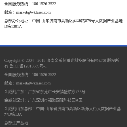
全国服务热线：186 1526 3522
邮箱：market@wklaser.com
总部办公地址：中国·山东济南市高新区舜华路879号大数据产业基地
D栋1301A
Copyright © 2004 - 2018 济南金威刻激光科技股份有限公司 版权所
有
鲁ICP备12015689号-1
全国服务热线：186 1526 3522
邮箱：market@wklaser.com
金威刻广东：广东省东莞市长安镇盛航东路5号
金威刻深圳：广东深圳市福海国际科技园A区
金威刻山东总部：中国·山东省济南市高新区新泺大街大数据产业基
地D栋13A
总部生产基地：