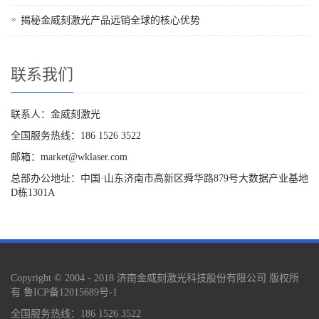
揭秘金威刻激光产品远销全球的核心优势
联系我们
联系人：金威刻激光
全国服务热线：186 1526 3522
邮箱：market@wklaser.com
总部办公地址：中国·山东济南市高新区舜华路879号大数据产业基地
D栋1301A
Copyright © 2004 - 2018 济南金威刻激光科技股份有限公司 版权所
有
鲁ICP备12015689号-1
全国服务热线：186 1526 3522