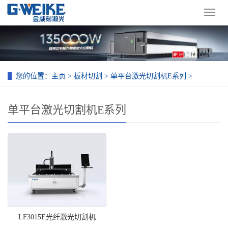
导
航
菜
单
您的位置：
主页
>
板材切割
>
单平台激光切割机E系列
>
单平台激光切割机E系列
LF3015E光纤激光切割机