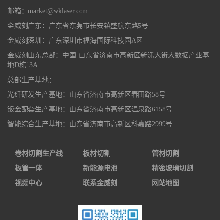
邮箱：market@wklaser.com
金威刻广东：广东省东莞市长安镇盛航东路5号
金威刻深圳：广东深圳市福海国际科技园A区
金威刻山东总部：中国·山东省济南市高新区新泺大街大数据产业基
地D栋13A
总部生产基地：
光纤研发生产基地：山东省济南市高新区春田路58号
钣金配套生产基地：山东省济南市高新区温泉路6158号
智能综合生产基地：山东省济南市高新区科嘉路2999号
卷材切割生产线
板材切割
管材切割
板管一体
新能源电池
精密玻璃切割
视频中心
联系金威刻
网站地图