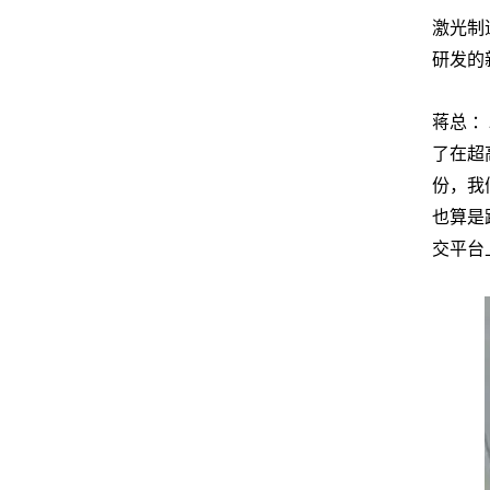
激光制
研发的
蒋总 
了在超
份，我
也算是
交平台