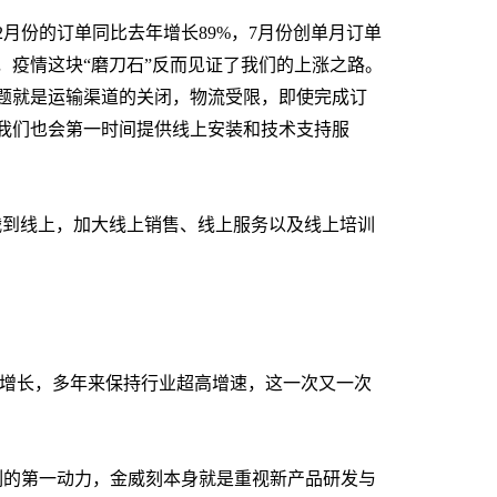
2月份的订单同比去年增长89%，7月份创单月订单
，疫情这块“磨刀石”反而见证了我们的上涨之路。
题就是运输渠道的关闭，物流受限，即使完成订
我们也会第一时间提供线上安装和技术支持服
战到线上，加大线上销售、线上服务以及线上培训
大幅增长，多年来保持行业超高增速，这一次又一次
刻的第一动力，金威刻本身就是重视新产品研发与