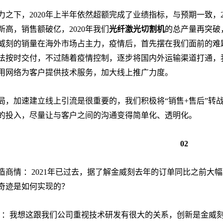
力之下，2020年上半年依然超额完成了业绩指标，与预期一致，
新高，销售额破亿，2020年我们
光纤激光切割机
的总产量再突破
威刻的销量在海外市场占主力，疫情后，首先摆在我们面前的难
法按时交付，不过随着疫情控制，逐步将国内外运输渠道打通，
用网络为客户提供技术服务，加大线上推广力度。
局，加速建立线上引流是很重要的，我们积极将“销售+售后”转
的投入，尽量让与客户之间的沟通变得简单化、透明化。
02
造商情 ：2021年已过去，据了解金威刻去年的订单同比之前
奇迹是如何实现的？
 ：我想这跟我们公司重视技术研发有很大的关系，创新是金威