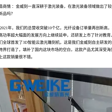
造商情 ：金威刻一直深耕于激光装备，在激光装备领域做出了较
新品吗？
：2021年，我们的总营收突破10个亿，光纤设备订单量再创新
高功率超大幅面的发展方向上继续延申，还研发上市了针对教育、
们全球首发了3D智能云激光雕刻机，这是我们金威刻自主研发
跨界打造了，填补了国内这块市场的空白，这款产品尤其深受海
上这款销量很不错。