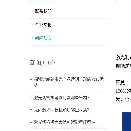
联系我们
企业文化
新闻动态
激光制
新闻中心
却能逆
揭秘金威刻激光产品远销全球的核心优
蒋总 
势
100
激光切管机可以切割哪些管材？
发，金
光纤激光切板机能切哪些材质？
激光切板机六大优势赋能智能智造