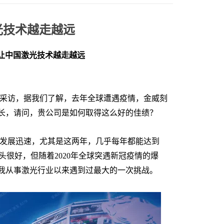
光技术越走越远
让中国激光技术越走越远
的采访，据我们了解，去年全球遭遇疫情，金威刻
增长，请问，贵公司是如何取得这么好的佳绩？
来发展迅速，尤其是这两年，几乎每年都能达到
势头很好，但随着2020年全球突遇新冠疫情的爆
我从事激光行业以来遇到过最大的一次挑战。