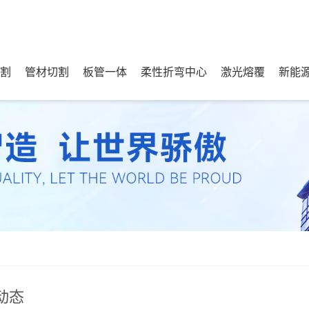
割
管材切割
板管一体
柔性折弯中心
激光熔覆
新能
动态