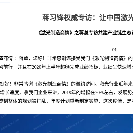
蒋习锋权威专访：让中国激
《激光制造商情》之蒋总专访共建产业链生态
01
造商情 ：蒋董，您好！非常感谢您接受我们《激光制造商情》
风前行，并且在2020年上半年超额完成业绩指标，业绩呈快速
：您好！非常感谢《激光制造商情》的邀约访问。激光行业近年
%的增长速度，拿我们企业来讲，2019年的增幅在70%左右，发展
威刻整体的规划被打乱，年度计划重新制定实施，这次疫情，是