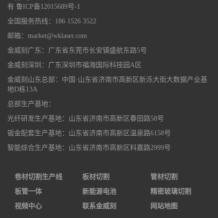
有
鲁ICP备12015689号-1
全国服务热线：186 1526 3522
邮箱：market@wklaser.com
金威刻广东：广东省东莞市长安镇盛航东路5号
金威刻深圳：广东深圳市福海国际科技园A区
金威刻山东总部：中国·山东省济南市高新区新泺大街大数据产业基
地D栋13A
总部生产基地：
光纤研发生产基地：山东省济南市高新区春田路58号
钣金配套生产基地：山东省济南市高新区温泉路6158号
智能综合生产基地：山东省济南市高新区科嘉路2999号
卷材切割生产线
板材切割
管材切割
板管一体
新能源电池
精密玻璃切割
视频中心
联系金威刻
网站地图