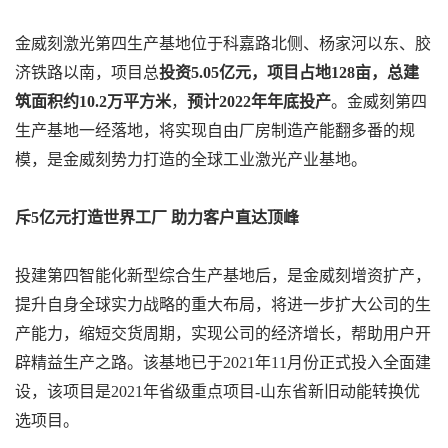
金威刻激光第四生产基地位于科嘉路北侧、杨家河以东、胶
济铁路以南，项目总
投资5.05亿元，项目占地128亩，总建
筑面积约10.2万平方米
，
预计2022年年底投产
。金威刻第四
生产基地一经落地，将实现自由厂房制造产能翻多番的规
模，是金威刻势力打造的全球工业激光产业基地。
斥5亿元打造世界工厂 助力客户直达顶峰
投建第四智能化新型综合生产基地后，是金威刻增资扩产，
提升自身全球实力战略的重大布局，将进一步扩大公司的生
产能力，缩短交货周期，实现公司的经济增长，帮助用户开
辟精益生产之路。该基地已于2021年11月份正式投入全面建
设，该项目是2021年省级重点项目-山东省新旧动能转换优
选项目。