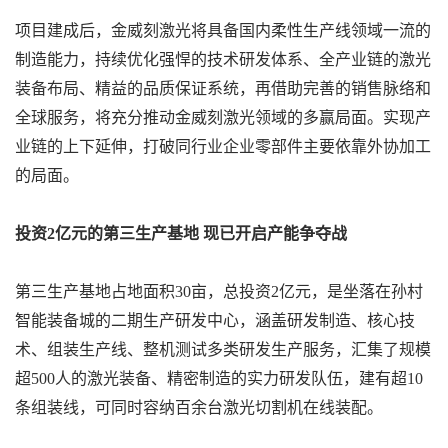
项目建成后，金威刻激光将具备国内柔性生产线领域一流的
制造能力，持续优化强悍的技术研发体系、全产业链的激光
装备布局、精益的品质保证系统，再借助完善的销售脉络和
全球服务，将充分推动金威刻激光领域的多赢局面。实现产
业链的上下延伸，打破同行业企业零部件主要依靠外协加工
的局面。
投资2亿元的第三生产基地 现已开启
产能争夺战
第三生产基地占地面积30亩，总投资2亿元，是坐落在孙村
智能装备城的二期生产研发中心，涵盖研发制造、核心技
术、组装生产线、整机测试多类研发生产服务，汇集了规模
超500人的激光装备、精密制造的实力研发队伍，建有超10
条组装线，可同时容纳百余台激光切割机在线装配。