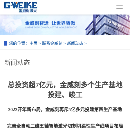
导
航
菜
单
您的位置：
主页
>
联系金威刻
>
新闻动态
>
新闻动态
总投资超7亿元，金威刻多个生产基地
投建、竣工
2022开年新布局，金威刻再斥5亿多元投建第四生产基地
完善全自动三维五轴智能激光切割机柔性生产线项目布局