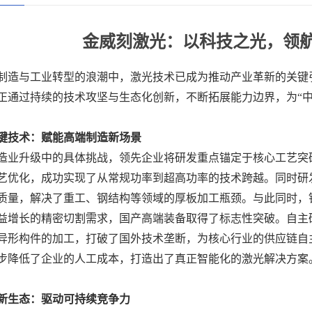
金威刻激光：以科技之光，领
制造与工业转型的浪潮中，激光技术已成为推动产业革新的关键
正通过持续的技术攻坚与生态化创新，不断拓展能力边界，为“中
键技术：赋能高端制造新场景
造业升级中的具体挑战，领先企业将研发重点锚定于核心工艺突
艺优化，成功实现了从常规功率到超高功率的技术跨越。同时研
质量，解决了重工、钢结构等领域的厚板加工瓶颈。与此同时，
益增长的精密切割需求，国产高端装备取得了标志性突破。自主
异形构件的加工，打破了国外技术垄断，为核心行业的供应链自
步降低了企业的人工成本，打造出了真正智能化的激光解决方案
新生态：驱动可持续竞争力