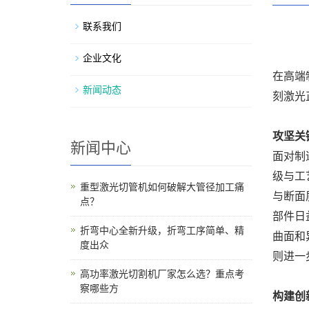
联系我们
企业文化
在高端
新闻动态
刻激光
攻坚关
新闻中心
面对制
级与工
重型激光切管机如何破解大管径加工痛
与断面
点？
部件日
折弯中心全新升级，折弯工序简单、精
曲面和
度出众
则进一
高功率激光切割机厂家怎么选？重点考
察哪些方
构建创