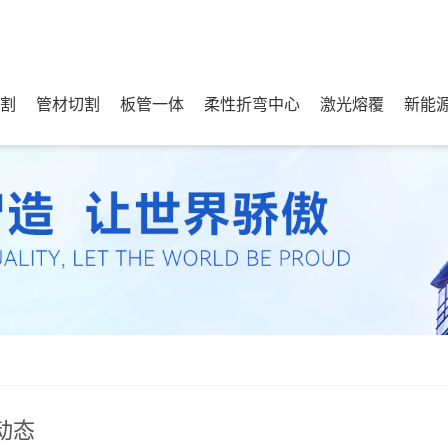
割
管材切割
板管一体
柔性折弯中心
激光熔覆
新能
动态