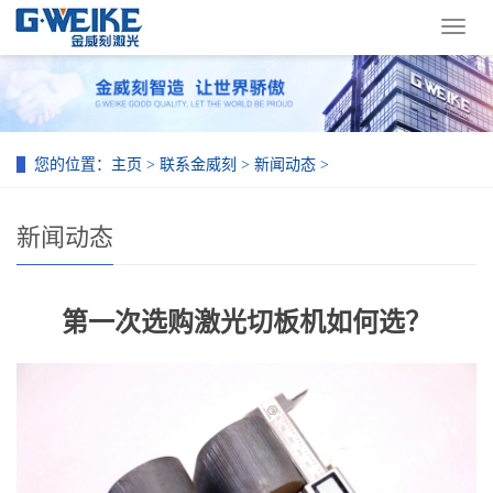
导
航
菜
单
您的位置：
主页
>
联系金威刻
>
新闻动态
>
新闻动态
第一次选购激光切板机如何选？