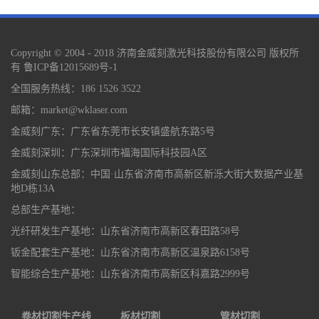
Copyright © 2004 - 2018 济南金威刻激光科技股份有限公司 版权所
有
鲁ICP备12015689号-1
全国服务热线：186 1526 3522
邮箱：market@wklaser.com
金威刻广东：广东省东莞市长安镇盛航东路5号
金威刻深圳：广东深圳市福海国际科技园A区
金威刻山东总部：中国·山东省济南市高新区新泺大街大数据产业基
地D栋13A
总部生产基地：
光纤研发生产基地：山东省济南市高新区春田路58号
钣金配套生产基地：山东省济南市高新区温泉路6158号
智能综合生产基地：山东省济南市高新区科嘉路2999号
卷材切割生产线
板材切割
管材切割