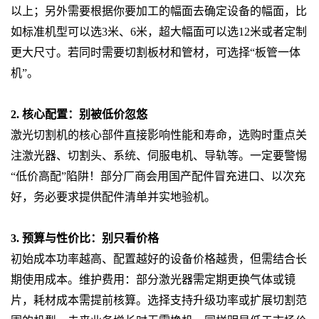
以上；另外需要根据你要加工的幅面去确定设备的幅面，比
如标准机型可以选3米、6米，超大幅面可以选12米或者定制
更大尺寸。若同时需要切割板材和管材，可选择“板管一体
机”。
2. 核心配置：别被低价忽悠
激光切割机的核心部件直接影响性能和寿命，选购时重点关
注激光器、切割头、系统、伺服电机、导轨等。一定要警惕
“低价高配”陷阱！部分厂商会用国产配件冒充进口、以次充
好，务必要求提供配件清单并实地验机。
3. 预算与性价比：别只看价格
初始成本功率越高、配置越好的设备价格越贵，但需结合长
期使用成本。维护费用：部分激光器需定期更换气体或镜
片，耗材成本需提前核算。选择支持升级功率或扩展切割范