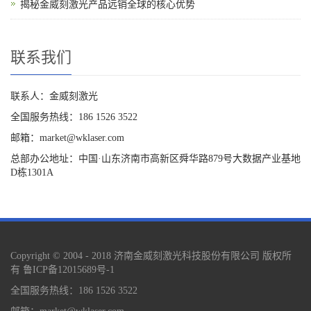
揭秘金威刻激光产品远销全球的核心优势
联系我们
联系人：金威刻激光
全国服务热线：186 1526 3522
邮箱：market@wklaser.com
总部办公地址：中国·山东济南市高新区舜华路879号大数据产业基地
D栋1301A
Copyright © 2004 - 2018 济南金威刻激光科技股份有限公司 版权所
有
鲁ICP备12015689号-1
全国服务热线：186 1526 3522