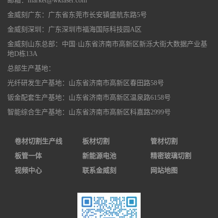
邮箱：market@wklaser.com
金威刻广东：广东省东莞市长安镇盛航东路5号
金威刻深圳：广东深圳市福海国际科技园A区
金威刻山东总部：中国·山东省济南市高新区新泺大街大数据产业基
地D栋13A
总部生产基地：
光纤研发生产基地：山东省济南市高新区春田路58号
钣金配套生产基地：山东省济南市高新区温泉路6158号
智能综合生产基地：山东省济南市高新区科嘉路2999号
卷材切割生产线
板材切割
管材切割
板管一体
新能源电池
精密玻璃切割
视频中心
联系金威刻
网站地图