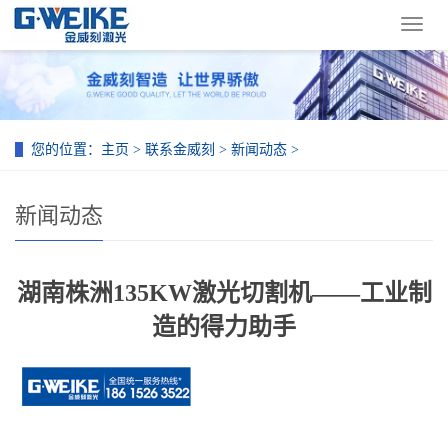
导
航
菜
单
您的位置：
主页
>
联系金威刻
>
新闻动态
>
新闻动态
湖南株洲135KW激光切割机——工业制
造的得力助手