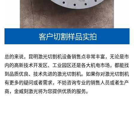
总的来说，
昆明激光切割机
设备销售点非常丰富，无论是市
内的高新技术开发区、工业园区还是各大机电市场，都能找
到品质优良、技术先进的激光切割机。如果你对激光切割机
有更多的疑问或者需求，不妨咨询专业的销售人员或者生产
商，金威刻激光将为您提供优质的服务。
云南激光切割机销售区域：昆明市、曲靖市、玉溪市、保山市、昭
通市、丽江市、普洱市、临沧市、楚雄彝族自治州、红河哈尼族彝
族自治州、文山壮族苗族自治州、西双版纳傣族自治州、大理白族
自治州、德宏傣族景颇族自治州、怒江傈僳族自治州、迪庆藏族自
治州