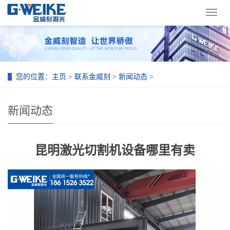
导
航
菜
单
您的位置：
主页
>
联系金威刻
>
新闻动态
>
新闻动态
昆明激光切割机设备哪里有卖