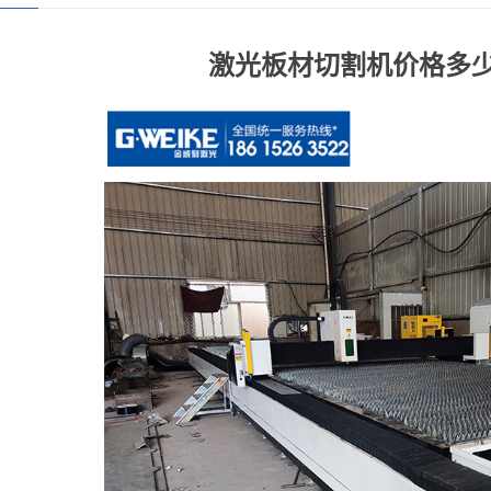
激光板材切割机价格多