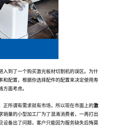
进入到了一个购买激光板材切割机的误区。为什
率和配置，根据你选择配件的配置来决定使用寿
格方面考虑。
、承德市、沧州市、廊坊市、衡水市
。正所谓有需求就有市场，所以现在市面上的
激
求销量的小型加工厂为了混淆消费者，一再打出
旦设备出了问题，客户只能因为服务缺失后悔莫