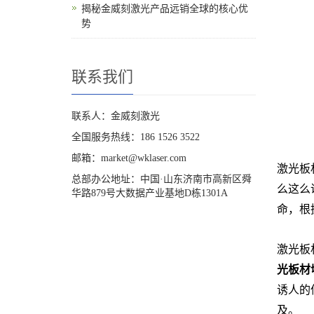
揭秘金威刻激光产品远销全球的核心优
势
联系我们
联系人：金威刻激光
全国服务热线：186 1526 3522
邮箱：market@wklaser.com
激光板
总部办公地址：中国·山东济南市高新区舜
么这么
华路879号大数据产业基地D栋1301A
命，根
河北激
激光板
光板材
诱人的
及。