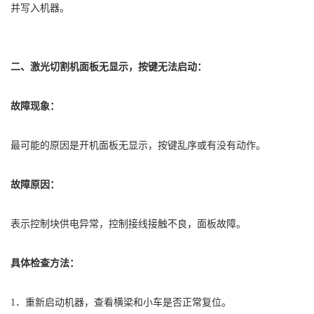
并写入机器。
山东泰安激光切割机销售区域：泰山区、岱岳区、宁阳县、东平
县、新泰市、肥城市
二、激光切割机面板无显示，按键无法启动：
故障现象：
最可能的原因是开机面板无显示，按键乱序或有没有动作。
故障原因：
表示控制块供电异常，控制接线接触不良，面板故障。
具体检查方法：
1．重新启动机器，查看横梁和小车是否正常复位。