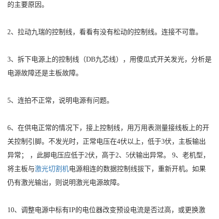
的主要原因。
2、拉动九瑞的控制线，看看有没有松动的控制线。连接不可靠。
3、拆下电源上的控制线（DB九芯线），用傻瓜式开关发光，分析是
电源故障还是主板故障。
5、连拍不正常，说明电源有问题。
6、在供电正常的情况下，接上控制线，用万用表测量接线板上的开
关控制引脚。不发光时，正常电压在4伏以上，低于3伏，主板输
出
异常； ，此脚电压应低于2伏，高于2、5伏输出异常。 9、老机型，
将主板与
激光切割机
电源相连的数据控制线拔下，重新开机。如果
仍有激光输出，则说明激光电源故障。
10、调整电源中标有IP的电位器改变预设电流是否过高，或更换激