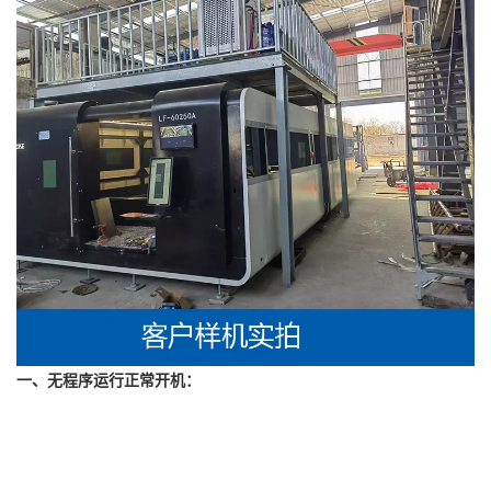
一、无程序运行正常开机：
山东激光切割机销售区域：济南、青岛、淄博、枣庄、东营、烟
台、潍坊、济宁、泰安、威海、日照、莱芜、临沂、德州、聊城、
滨州、菏泽