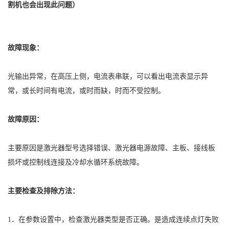
割机也会出现此问题）
山东聊城激光切割机销售区域:东昌府区、阳谷县、莘县、茌平县、
东阿县、冠县、高唐县、临清市
故障现象：
光输出异常，在高压上侧，电流表串联，可以看出电流表显示异
常，或长时间有电流，或时而缺，时而不受控制。
故障原因：
主要原因是激光器型号选择错误、激光器电源故障、主板、接线板
损坏或控制线连接及冷却水循环系统故障。
主要检查及排除方法：
1．在参数设置中，检查激光器类型是否正确。是造成连续点灯失败