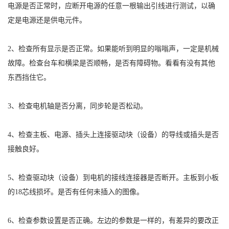
电源是否正常时，应断开电源的任意一根输出引线进行测试，以确
定是电源还是供电元件。
2、检查所有显示是否正常。如果能听到明显的嗡嗡声，一定是机械
故障。检查台车和横梁是否顺畅，是否有障碍物。看看有没有其
他
东西挡住它。
3、检查电机轴是否分离，同步轮是否松动。
4、检查主板、电源、插头上连接驱动块（设备）的导线或插头是否
接触良好。
5、检查驱动块（设备）到电机的接线连接器是否断开。主板到小板
的18芯线损坏。是否有任何未插入的图像。
6、检查参数设置是否正确。左边的参数是一样的，有差异的要改正