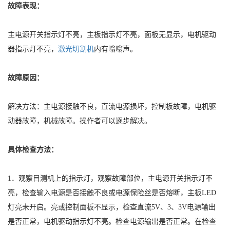
故障表现：
主电源开关指示灯不亮，主板指示灯不亮，面板无显示，电机驱动
器指示灯不亮，
激光切割机
内有嗡嗡声。
故障原因：
解决方法：主电源接触不良，直流电源损坏，控制板故障，电机驱
动器故障，机械故障。操作者可以逐步解决。
具体检查方法：
1．观察目测机上的指示灯，观察故障部位，主电源开关指示灯不
亮，检查输入电源是否接触不良或电源保险丝是否熔断，主板LED
灯亮未开启。亮或控制面板不显示，检查直流5V、3、3V电源输出
是否正常，电机驱动指示灯不亮。检查电源输出是否正常。在检
查