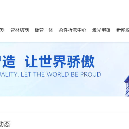
割
管材切割
板管一体
柔性折弯中心
激光熔覆
新能
动态