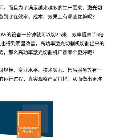
手。而且为了满足越来越多的生产需求，
激光切
备到底在效率、成本、效果上有哪些优势呢？
000W的设备一分钟就可以切2.5米，效率提高了6倍
上也得到明显改善，高功率
激光切割机
切割出来的
势，那么高功率激光切割机厂家哪个更好呢？
司规模、专业水平、技术实力、售后服务等有一
的运行过程，真实观察产品打样，从而做出更准