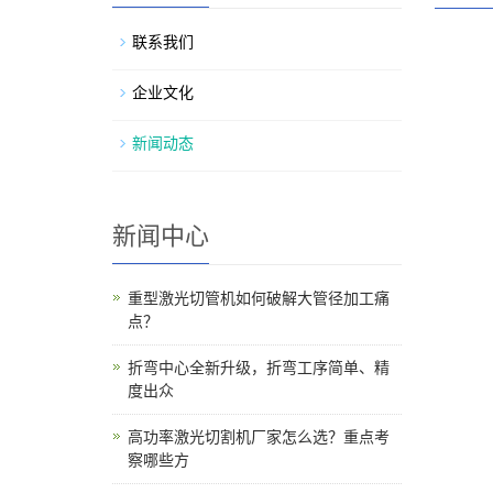
联系我们
企业文化
新闻动态
新闻中心
重型激光切管机如何破解大管径加工痛
点？
折弯中心全新升级，折弯工序简单、精
度出众
高功率激光切割机厂家怎么选？重点考
察哪些方