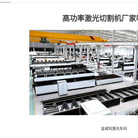
高功率激光切割机厂家
金威刻激光车间