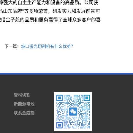
保障强大的自主生产能力和设备的高品质。公司获
批好品山东品牌”等多项荣誉，研发实力和发展前景可
凭借金子般的品质和服务赢得了全球众多客户的喜
下一篇：
坡口激光切割机有什么优势？
管材切割
新能源电池
联系金威刻