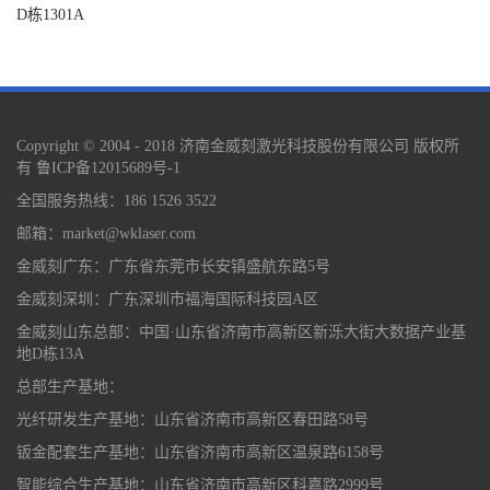
D栋1301A
Copyright © 2004 - 2018 济南金威刻激光科技股份有限公司 版权所
有
鲁ICP备12015689号-1
全国服务热线：186 1526 3522
邮箱：market@wklaser.com
金威刻广东：广东省东莞市长安镇盛航东路5号
金威刻深圳：广东深圳市福海国际科技园A区
金威刻山东总部：中国·山东省济南市高新区新泺大街大数据产业基
地D栋13A
总部生产基地：
光纤研发生产基地：山东省济南市高新区春田路58号
钣金配套生产基地：山东省济南市高新区温泉路6158号
智能综合生产基地：山东省济南市高新区科嘉路2999号