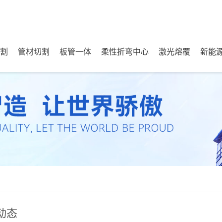
割
管材切割
板管一体
柔性折弯中心
激光熔覆
新能
动态