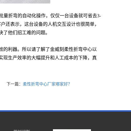
到批量折弯的自动化操作，仅仅一台设备就可省去3-
客户还表示，这台设备的人机交互设计也很简单，
决了他们招工难的问题。
、忻州、临汾、吕梁市
效的利器。所以请了解了金威刻柔性折弯中心以
实现生产效率的大幅提升和人工成本的下降，真
下一篇：
柔性折弯中心厂家哪家好？