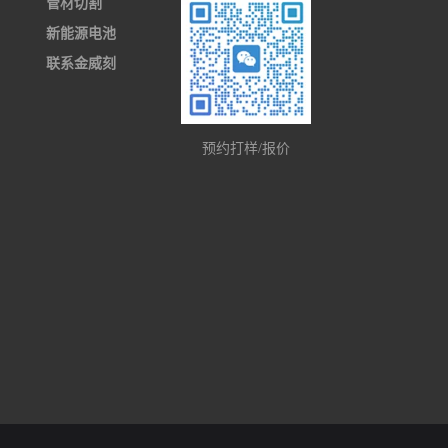
管材切割
新能源电池
联系金威刻
预约打样/报价