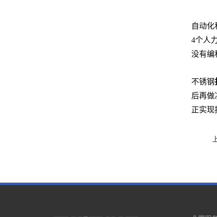
自动化
4个人
没有编
山西激
不锈钢
后再做
正实现