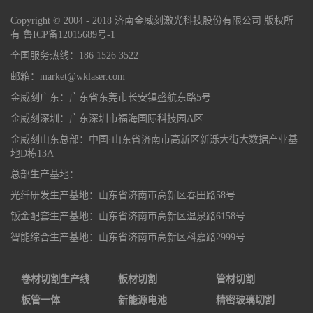
Copyright © 2004 - 2018 济南金威刻激光科技股份有限公司 版权所
有
鲁ICP备12015689号-1
全国服务热线：186 1526 3522
邮箱：market@wklaser.com
金威刻广东：广东省东莞市长安镇盛航东路5号
金威刻深圳：广东深圳市福海国际科技园A区
金威刻山东总部：中国·山东省济南市高新区新泺大街大数据产业基
地D栋13A
总部生产基地：
光纤研发生产基地：山东省济南市高新区春田路58号
钣金配套生产基地：山东省济南市高新区温泉路6158号
智能综合生产基地：山东省济南市高新区科嘉路2999号
卷材切割生产线
板材切割
管材切割
板管一体
新能源电池
精密玻璃切割