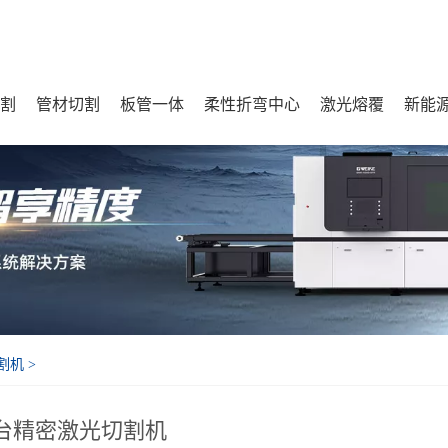
割
管材切割
板管一体
柔性折弯中心
激光熔覆
新能
割机
>
台精密激光切割机