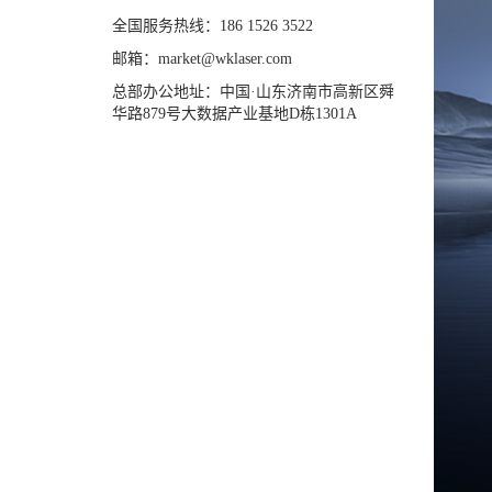
全国服务热线：186 1526 3522
邮箱：market@wklaser.com
总部办公地址：中国·山东济南市高新区舜
华路879号大数据产业基地D栋1301A