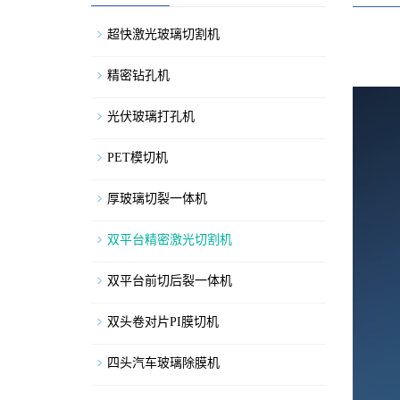
超快激光玻璃切割机
精密钻孔机
光伏玻璃打孔机
PET模切机
厚玻璃切裂一体机
双平台精密激光切割机
双平台前切后裂一体机
双头卷对片PI膜切机
四头汽车玻璃除膜机